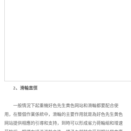
2、滑輪直徑
一般情況下起重機好色先生黄色网站和滑輪都要配合使
用，在整個作業係統中，滑輪的主要作用就是為好色先生黄色
网站提供相應的引導和支持，到時可以形成省力荷輪組和增速