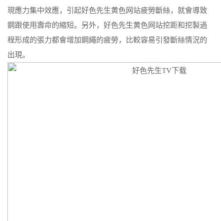
現應力集中效應，引起好色先生黄色网站疲勞斷絲，就會導致
鋼跟使用壽命的縮短。另外，好色先生黄色网站挖距和挖製過
程形成的張力都會增加鋼繩的疲勞，比較容易引發斷絲情況的
出現。