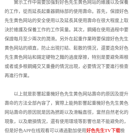
實示工作中需要加強對好色先生黄色网站的維護以及保養
的工作，從而延長起重器鋼絲部的使用壽命。首先，保證好色
先生黄色网站的安全使用以及延長其使用壽命在很大程度上取
決於維護及保養工作的工作質量。其次，鋼繩在使用過程中要
保證每月至少兩次的潤滑。另外在起重作業時要保證好色先生
黄色网站的順直，防止出現打結、鬆散的情況，還要造免好色
先生黄色网站和錫定硬物之麵的過度摩擦，特別是要避免兩根
或者或多根鋼繩交又重疊的情況出現，必要情況下要進行檢查
再進行作業。
以上就是影響起重機好色先生黄色网站壽命的原因及提升
壽命的方法全部內容了，實際上能夠影響起重機好色先生黄色
网站壽命的原因就是因為撚距以及滑輪直徑，當然自然老化的
現象，以及磨損情況，還有使用環境等影響也是不能避免的，
但是好色APP在线观看可以通過勤加使用
好色先生TV下载
檢