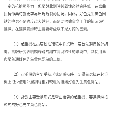
一定的抗擠壓能力，但是與此到時其韌性必然會降低。在彎曲
扭轉作業時就更容易出現斷裂的情況。因此，好色先生黄色网
站的挑選不是強度越大越好，而是要根據實際工作的情況進行
選擇。在選擇鋼絲時主要要考慮以下幾方麵的因素。
（1）起重機在高腐蝕性環境中作業時，要首先選擇鍍鋅鋼
繩。實驗研究表明饋鋅鋼的繩在高腐蝕性的環境中，其使用壽
命是普通好色先生黄色网站的三倍。
（2）起重機的主要受損形式是感損時，要優先選擇在起重
機上很少使用外層鋼絲相對較粗的接續好色先生黄色网站。
（3）針對主要受損形式是彎曲疲勞的起重機，要選擇線接
觸式的好色先生黄色网站。