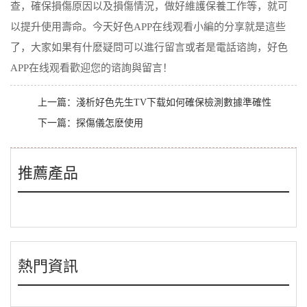
查，確保損傷原因以及損傷情況，做好維護保養工作等，就可
以提升使用壽命。今天好色APP在线观看小編的分享就是這些
了，大家如果有什麽疑問可以進行留言或者是電話谘詢，好色
APP在线观看歡迎您的谘詢與留言！
上一篇：
淺析好色先生TV下载如何確保檢測數據準確性
下一篇：
探傷儀怎麽使用
推薦產品
熱門資訊