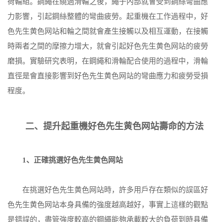
荷輪組。鋼繩在繞過滑輪之後，繩子內部就會受到鋼絲彎曲應
力影響，引起鋼絲整體的彎曲疲勞。起重機在工作過程中，好
色先生黄色网站和輪之間就會產生接觸以及相互運動，在接觸
時兩者之間的摩擦力增大，就會引起好色先生黄色网站的疲勞
磨損。實驗研究表明，在鋼繩和滑輪配合使用的過程中，滑輪
直徑是會直接影響到好色先生黄色网站的彎曲應力和疲勞受損
程度。
二、提升起重機好色先生黄色网站壽命的方法
1、正確挑選好色先生黄色网站
在挑選好色先生黄色网站時，許多用戶存在類似的誤區好
色先生黄色网站本身具備的強度越高越好，事實上這樣的觀點
是錯誤的，盡管強度較高的鋼繩能夠承載較大的負荷到時具備