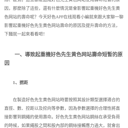
因，那麽除了這些，還有什麽情況是會影響起重機好色先生黄
色网站的壽命呢？今天好色APP在线观看小編就來跟大家聊一聊
影響起重機好色先生黄色网站壽命的原因及提升壽命的方法，
下麵就一起來看看吧！
一、導致起重機好色先生黄色网站壽命短暫的原
因
1、撚距
在製造好色先生黄色网站時要按照其設計類型選擇適合的
直徑、數、控距以及挖向等參數，因為參數選擇的合理性將直
接影響到鋼繩的使用壽命。好色先生黄色网站鋼絲在承受負荷
的時候，如果繩股之間和股內部的鋼絲接觸應力過大，就會出