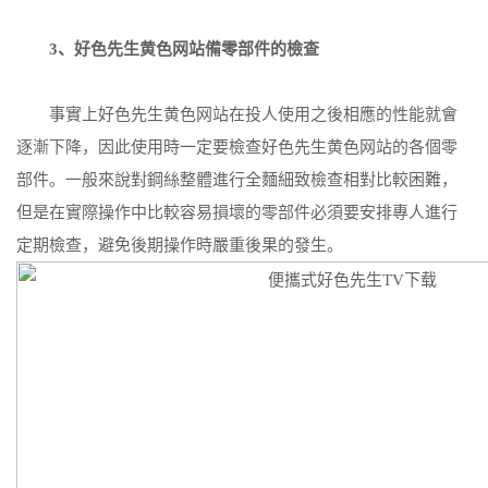
3、好色先生黄色网站備零部件的檢查
事實上好色先生黄色网站在投人使用之後相應的性能就會
逐漸下降，因此使用時一定要檢查好色先生黄色网站的各個零
部件。一般來說對鋼絲整體進行全麵細致檢查相對比較困難，
但是在實際操作中比較容易損壞的零部件必須要安排專人進行
定期檢查，避免後期操作時嚴重後果的發生。