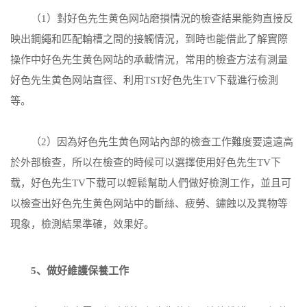
（1）對好色先生黄色网站磨損情況的檢查結果能夠直接反
映出鋼繩和匹配輪槽之間的接觸情況，到時也能借此了解實際
操作中好色先生黄色网站的承載情況，常用的檢查方法有測量
好色先生黄色网站直徑、利用TST好色先生TV下载進行檢測
等。
（2）因為好色先生黄色网站內部的檢查工作難度要遠遠高
於外部檢查，所以在檢查的時候可以選擇使用好色先生TV下
载，好色先生TV下载可以輕鬆幫助人們做好檢測工作，並且可
以檢查出好色先生黄色网站中的斷絲、疲勞、鏽蝕以及異物等
現象，檢測結果準確，效果好。
5、做好維護保養工作