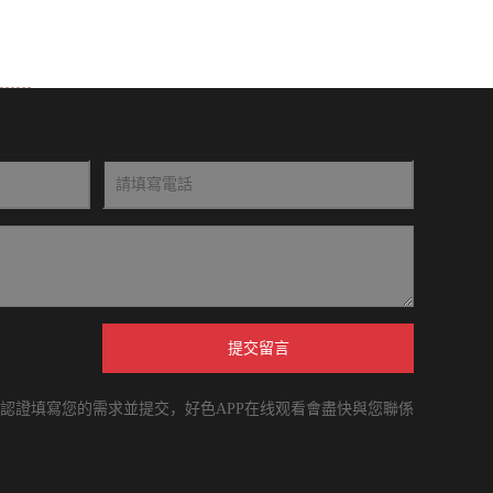
提交留言
 請認證填寫您的需求並提交，好色APP在线观看會盡快與您聯係