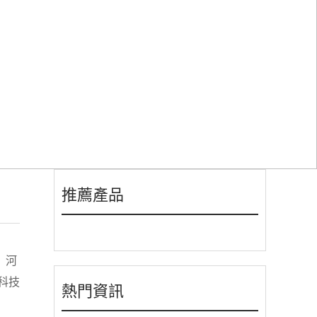
P在线观看參觀指導工作
推薦產品
、河
科技
熱門資訊