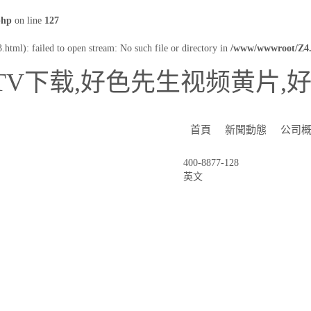
php
on line
127
html): failed to open stream: No such file or directory in
/www/wwwroot/Z4.
TV下载,好色先生视频黄片,
首頁
新聞動態
公司
400-8877-128
英文
NEWS CENTER