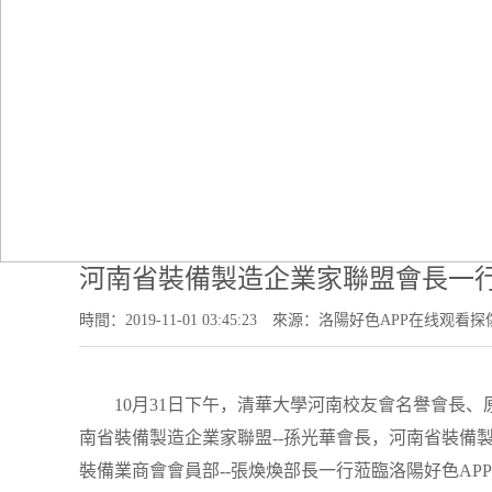
當前位置：
首頁
-
河南省裝備製造企業家聯盟會長一行
時間：2019-11-01 03:45:23
來源：洛陽好色APP在线观看探
10月31日下午，清華大學河南校友會名譽會長、
南省裝備製造企業家聯盟--孫光華會長，河南省裝備
裝備業商會會員部--張煥煥部長一行蒞臨洛陽好色A