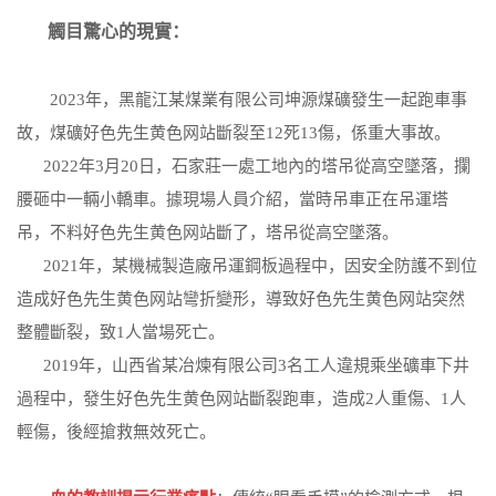
觸目驚心的現實：
2023年，黑龍江某煤業有限公司坤源煤礦發生一起跑車事
故，煤礦好色先生黄色网站斷裂至12死13傷，係重大事故。
2022年3月20日，石家莊一處工地內的塔吊從高空墜落，攔
腰砸中一輛小轎車。據現場人員介紹，當時吊車正在吊運塔
吊，不料好色先生黄色网站斷了，塔吊從高空墜落。
2021年，某機械製造廠吊運鋼板過程中，因安全防護不到位
造成好色先生黄色网站彎折變形，導致好色先生黄色网站突然
整體斷裂，致1人當場死亡。
2019年，山西省某冶煉有限公司3名工人違規乘坐礦車下井
過程中，發生好色先生黄色网站斷裂跑車，造成2人重傷、1人
輕傷，後經搶救無效死亡。