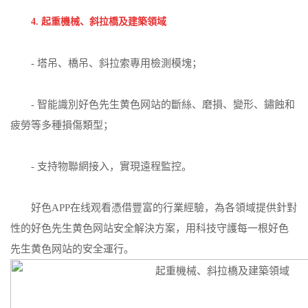
4. 起重機械、斜拉橋及建築領域
- 塔吊、橋吊、斜拉索專用檢測模塊；
- 智能識別好色先生黄色网站的斷絲、磨損、變形、鏽蝕和
疲勞等多種損傷類型；
- 支持物聯網接入，實現遠程監控。
好色APP在线观看憑借豐富的行業經驗，為各領域提供針對
性的好色先生黄色网站安全解決方案，用科技守護每一根好色
先生黄色网站的安全運行。