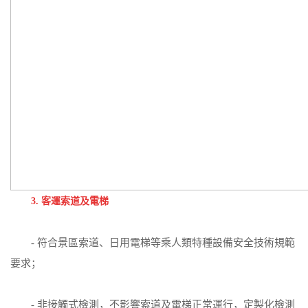
3. 客運索道及電梯
- 符合景區索道、日用電梯等乘人類特種設備安全技術規範
要求；
- 非接觸式檢測，不影響索道及電梯正常運行，定製化檢測