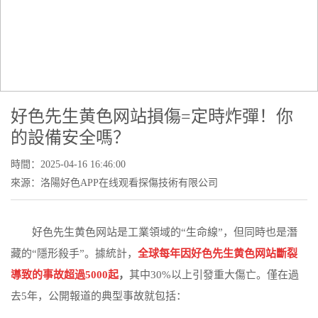
NEWS CENTER
公司新聞
當前位置：
首頁
-
新聞中心
-
公司新聞
- 好色先生黄色网站損傷=定時
炸彈！你的設備安全嗎？
好色先生黄色网站損傷=定時炸彈！你
的設備安全嗎？
時間：2025-04-16 16:46:00
來源：洛陽好色APP在线观看探傷技術有限公司
好色先生黄色网站是工業領域的“生命線”，但同時也是潛
藏的“隱形殺手”。據統計，
全球每年因好色先生黄色网站斷裂
導致的事故超過5000起
，
其中30%以上引發重大傷亡。僅在過
去5年，公開報道的典型事故就包括：