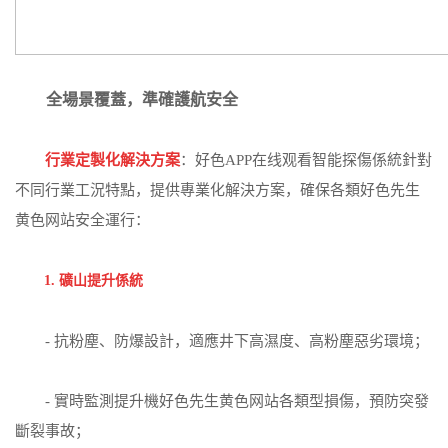
全場景覆蓋，準確護航安全
行業定製化解決方案
：好色APP在线观看智能探傷係統針對
不同行業工況特點，提供專業化解決方案，確保各類好色先生
黄色网站安全運行：
1. 礦山提升係統
- 抗粉塵、防爆設計，適應井下高濕度、高粉塵惡劣環境；
- 實時監測提升機好色先生黄色网站各類型損傷，預防突發
斷裂事故；