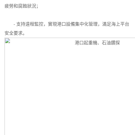
疲勞和腐蝕狀況；
- 支持遠程監控，實現港口設備集中化管理，滿足海上平台
安全要求。