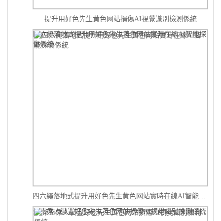
提升用好色先生黄色网站損傷AI視覺識別檢測係統
四六繩落地式提升用好色先生黄色网站實時在線AI智能探
傷係統
四六繩落地式提升用好色先生黄色网站實時在線AI智能探傷係統
架空乘人裝置好色先生黄色网站損傷AI視覺識別檢測係統