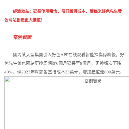
經濟效益：延長使用壽命、降低維護成本、讓每米好色先生黄
色网站創造更大價值！
案例實證
國內某大型集團引入好色APP在线观看智能探傷係統後，好
色先生黄色网站更換周期從6個月延長至9個月，更換頻次下降
40%，僅2023年就節省直接成本23萬元，增加產值達800萬元。