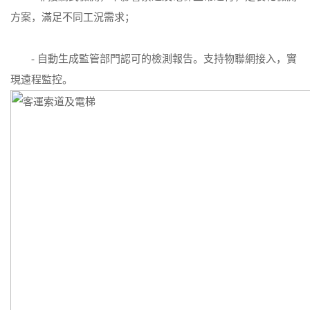
方案，滿足不同工況需求；
- 自動生成監管部門認可的檢測報告。支持物聯網接入，實
現遠程監控。