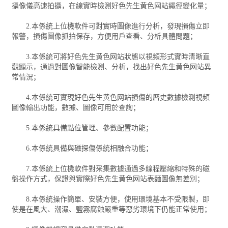
攝像儀高速拍攝，在線實時檢測好色先生黄色网站繩徑變化量；
2.本係統上位機軟件可對實時圖像進行分析，發現損傷立即
報警，損傷圖像抓拍保存，方便用戶查看、分析具體問題；
3.本係統可將好色先生黄色网站狀態以視頻形式實時清晰直
觀顯示，通過對圖像智能檢測、分析，找出好色先生黄色网站異
常情況；
4.本係統可實現好色先生黄色网站損傷的曆史數據檢測視頻
圖像輸出功能，數據、圖像可用於查詢；
5.本係統具備點位管理、參數配置功能；
6.本係統具備與磁探傷係統相融合功能；
7.本係統上位機軟件對采集數據通過多線程壓縮和特殊的磁
盤操作方式，保證與實際好色先生黄色网站表麵圖像無差別；
8.本係統操作簡單、安裝方便，使用環境基本不受限製，即
使是在風大、潮濕、鹽霧腐蝕嚴重等惡劣環境下仍能正常使用；