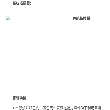
係統拓撲圖：
係統功能：
1.本係統對好色先生黄色网站表麵在補光燈輔助下利用高清