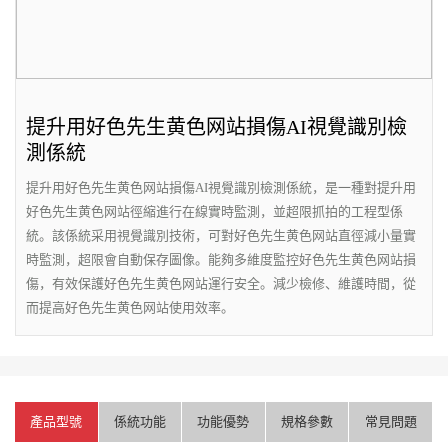
提升用好色先生黄色网站損傷AI視覺識別檢
測係統
提升用好色先生黄色网站損傷AI視覺識別檢測係統，是一種對提升用
好色先生黄色网站徑縮進行在線實時監測，並超限抓拍的工程型係
統。該係統采用視覺識別技術，可對好色先生黄色网站直徑減小量實
時監測，超限會自動保存圖像。能夠多維度監控好色先生黄色网站損
傷，有效保護好色先生黄色网站運行安全。減少檢修、維護時間，從
而提高好色先生黄色网站使用效率。
產品型號
係統功能
功能優勢
規格參數
常見問題