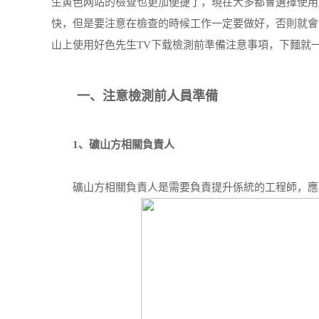
生黄色网站的檢查也更加便捷了，現在大多都會選擇使用
快，但是要注意在檢查的時候工作一定要做好，否則就會
山上使用好色先生TV下载檢測前準備注意事項，下麵就
一、注意檢測前人員準備
1、礦山方相關負責人
礦山方相關負責人是需要負責提升係統的工程師，應出