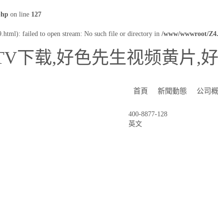
php
on line
127
html): failed to open stream: No such file or directory in
/www/wwwroot/Z4.
TV下载,好色先生视频黄片,
首頁
新聞動態
公司
400-8877-128
英文
NEWS CENTER