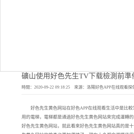
礦山使用好色先生TV下载檢測前準
時間：2020-09-22 09:18:25
來源：洛陽好色APP在线观看探
好色先生黄色网站在好色APP在线观看生活中是比較常
用的電梯，電梯都是通過好色先生黄色网站來完成運轉的
好色先生黄色网站，就此看來好色先生黄色网站真的是十