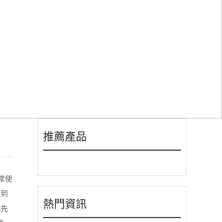
事項
推薦產品
常使
用到
熱門資訊
色先