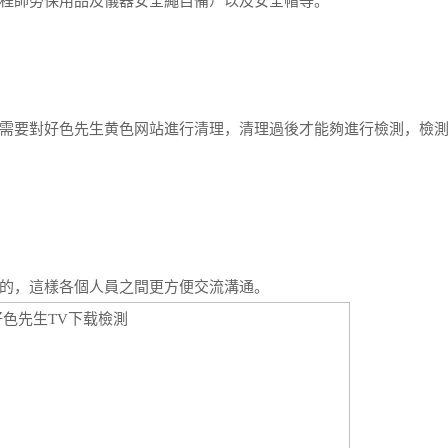
師勞保用品及儀器安全繩自備）以及安全帽等。
要對好色先生黄色网站進行清理，清理過後才能夠進行檢測，檢
的，這樣各個人員之間更方便交流溝通。