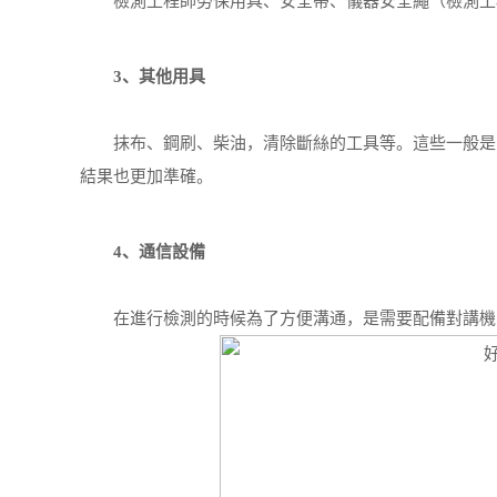
檢測工程師勞保用具、安全帶、儀器安全繩（檢測工程
3、其他用具
抹布、鋼刷、柴油，清除斷絲的工具等。這些一般是需
結果也更加準確。
4、通信設備
在進行檢測的時候為了方便溝通，是需要配備對講機