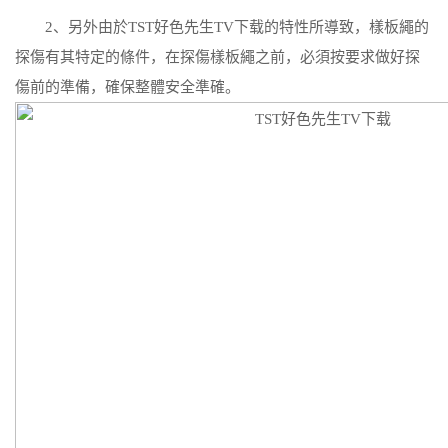
2、另外由於TST好色先生TV下载的特性所導致，樣板繩的
探傷有其特定的條件，在探傷樣板繩之前，必須按要求做好探
傷前的準備，確保整體安全準確。