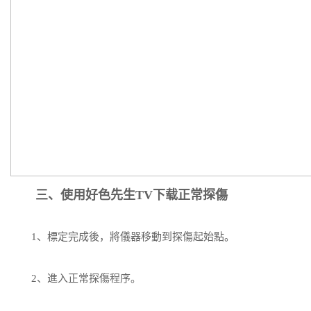
三、使用好色先生TV下载正常探傷
1、標定完成後，將儀器移動到探傷起始點。
2、進入正常探傷程序。