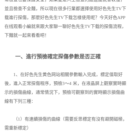
並且檢查不全麵，所以現在很多行業都選擇使用好色先生TV下
载進行探傷，那麽好色先生TV下载怎樣使用呢？今天好色APP
在线观看小編就來跟大家聊一聊好色先生TV下载的探傷流程，
下麵就一起來看看吧！
一、進行預檢確定探傷參數是否正確
1、在好色先生黄色网站相關參數輸入完成，標定值取好
後，進入正常探傷程序，預檢3～4 米，在液晶屏上觀察實時顯
示的損傷曲線，通常情況下，預檢可觀察到的實時顯示損傷曲
線有下列三種：
（1）有連續損傷的曲線（需要反思標定有沒有避開磁極，
需重新標定）