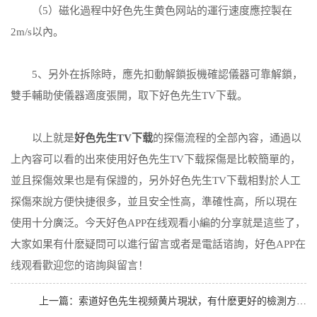
（5）磁化過程中好色先生黄色网站的運行速度應控製在
2m/s以內。
5、另外在拆除時，應先扣動解鎖扳機確認儀器可靠解鎖，
雙手輔助使儀器適度張開，取下好色先生TV下载。
以上就是
好色先生TV下载
的探傷流程的全部內容，通過以
上內容可以看的出來使用好色先生TV下载探傷是比較簡單的，
並且探傷效果也是有保證的，另外好色先生TV下载相對於人工
探傷來說方便快捷很多，並且安全性高，準確性高，所以現在
使用十分廣泛。今天好色APP在线观看小編的分享就是這些了，
大家如果有什麽疑問可以進行留言或者是電話谘詢，好色APP在
线观看歡迎您的谘詢與留言！
上一篇：
索道好色先生视频黄片現狀，有什麽更好的檢測方法？