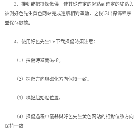
3、推動或把持探傷儀，使其從確定的起點到確定的終點與
被測好色先生黄色网站完成連續相對運動，之後退出探傷程序
並保存數據。
4、使用好色先生TV下载探傷時須注意：
（1）探傷時避開磁極。
（2）探傷方向與磁化方向保持一致。
（3）標記起始點位置。
（4）探傷過程中儀器與好色先生黄色网站的相對位移方向
保持一致