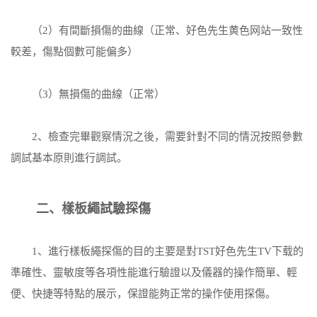
（2）有間斷損傷的曲線（正常、好色先生黄色网站一致性
較差，傷點個數可能偏多）
（3）無損傷的曲線（正常）
2、檢查完畢觀察情況之後，需要針對不同的情況按照參數
調試基本原則進行調試。
二、樣板繩試驗探傷
1、進行樣板繩探傷的目的主要是對TST好色先生TV下载的
準確性、靈敏度等各項性能進行驗證以及儀器的操作簡單、輕
便、快捷等特點的展示，保證能夠正常的操作使用探傷。