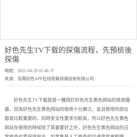
NEWS CENTER
新聞中心
當前位置：
首頁
-
新聞中心
- 好色先生TV下载的探傷流程，先預檢後
探傷
好色先生TV下载的探傷流程，先預檢後
探傷
時間：2021-04-20 01:46:37
來源：洛陽好色APP在线观看探傷技術有限公司
好色先生TV下载就是一種用於好色先生黄色网站的檢測儀
器，因為好色先生黄色网站的使用十分廣泛，並且使用的部位
都是比較重要的，同時安全性要求也較高，所以好色先生黄色
网站在使用的時候除了質量要好之外，好色先生黄色网站的日
常檢查也要保證安全，如果隻是人工檢查的話速度就會較慢，