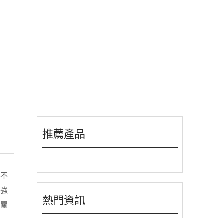
理方法
推薦產品
理不
加強
熱門資訊
相關