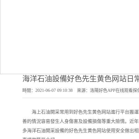
海洋石油設備好色先生黄色网站日
時間：2021-06-07 09:10:38
來源：洛陽好色APP在线观看探
海上石油開采常用到好色先生黄色网站進行平台搬運、
善的情況容易發生人身傷害及設備損傷等重大險情。近年
多海洋石油開采設備的好色先生黄色网站使用安全做出相