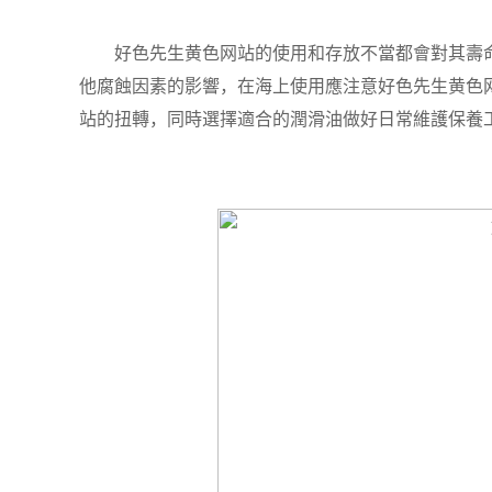
好色先生黄色网站的使用和存放不當都會對其壽命
他腐蝕因素的影響，在海上使用應注意好色先生黄色
站的扭轉，同時選擇適合的潤滑油做好日常維護保養