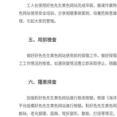
工人在使用好色先生黄色网站完成吊裝、搬運作業時應
色网站使用安全培訓，分享相關事故案例、培養危險意識
理，引起大家的警惕。
五、用前檢查
做好好色先生黄色网站使用前的探傷工作，做好探傷記
工工作情況的檢查，如遇突變情況應立即采取停止、隔離
六、隱患排查
加強對好色先生黄色网站進行檢測檢驗，根據《海洋石油好色
平台設備好色先生黄色网站進行檢驗。對好色先生黄色网
斷絲、老化變硬、腐蝕、彎折變形、散股、打扭等情況，