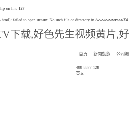
php
on line
127
html): failed to open stream: No such file or directory in
/www/wwwroot/Z4.
TV下载,好色先生视频黄片,
首頁
新聞動態
公司
400-8877-128
英文
NEWS CENTER