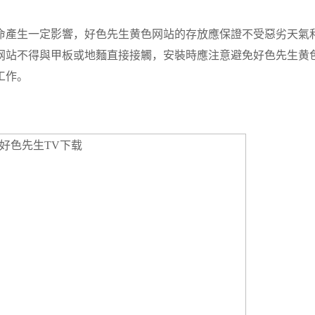
產生一定影響，好色先生黄色网站的存放應保證不受惡劣天氣
网站不得與甲板或地麵直接接觸，安裝時應注意避免好色先生黄
工作。