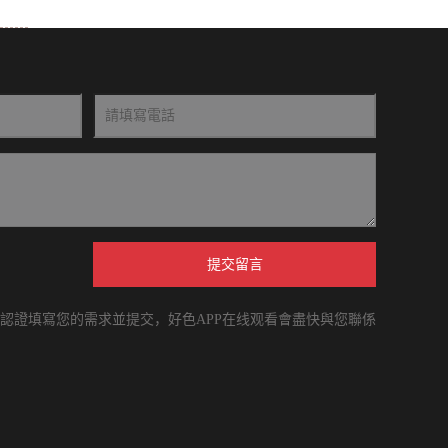
提交留言
 請認證填寫您的需求並提交，好色APP在线观看會盡快與您聯係