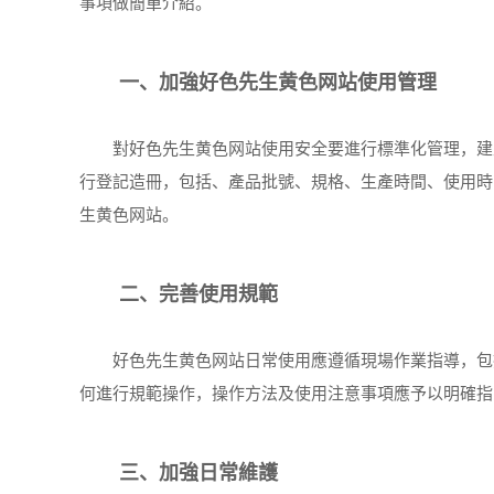
事項做簡單介紹。
一、加強好色先生黄色网站使用管理
對好色先生黄色网站使用安全要進行標準化管理，建立
行登記造冊，包括、產品批號、規格、生產時間、使用時
生黄色网站。
二、完善使用規範
好色先生黄色网站日常使用應遵循現場作業指導，包括
何進行規範操作，操作方法及使用注意事項應予以明確指
三、加強日常維護