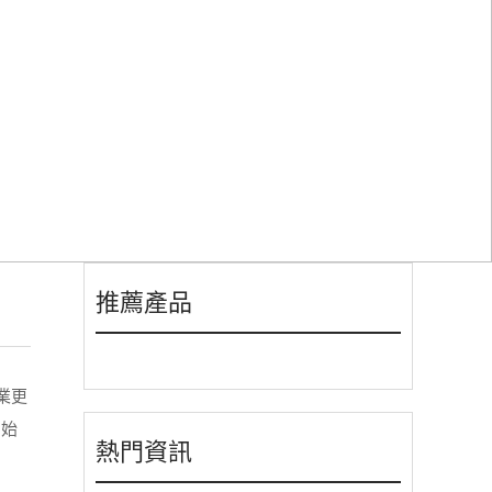
全的管理
推薦產品
業更
中始
熱門資訊