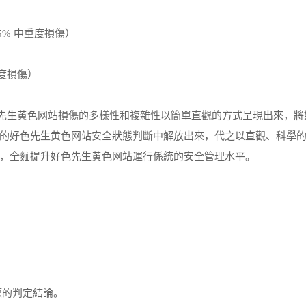
5% 中重度損傷）
重度損傷）
先生黄色网站損傷的多樣性和複雜性以簡單直觀的方式呈現出來，將
的好色先生黄色网站安全狀態判斷中解放出來，代之以直觀、科學
，全麵提升好色先生黄色网站運行係統的安全管理水平。
的判定結論。