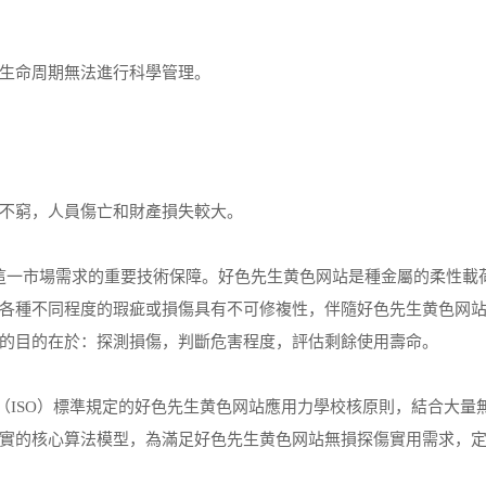
生命周期無法進行科學管理。
不窮，人員傷亡和財產損失較大。
內這一市場需求的重要技術保障。好色先生黄色网站是種金屬的柔性載
各種不同程度的瑕疵或損傷具有不可修複性，伴隨好色先生黄色网
的目的在於：探測損傷，判斷危害程度，評估剩餘使用壽命。
ISO）標準規定的好色先生黄色网站應用力學校核原則，結合大量
實的核心算法模型，為滿足好色先生黄色网站無損探傷實用需求，