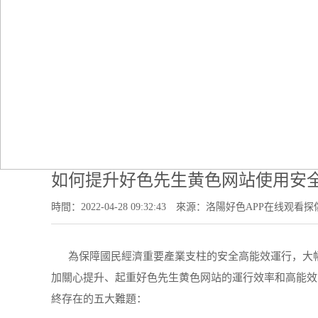
當
如何提升好色先生黄色网站使用安
時間：2022-04-28 09:32:43
來源：洛陽好色APP在线观看探
為保障國民經濟重要產業支柱的安全高能效運行，大幅
加關心提升、起重好色先生黄色网站的運行效率和高能效
終存在的五大難題：