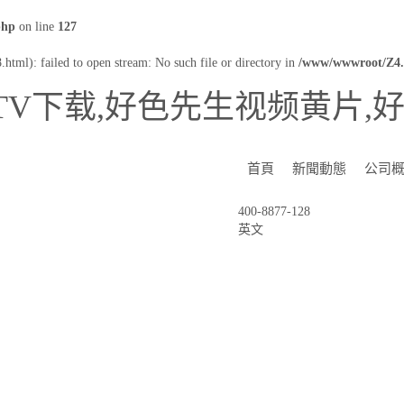
php
on line
127
html): failed to open stream: No such file or directory in
/www/wwwroot/Z4.
TV下载,好色先生视频黄片,
首頁
新聞動態
公司
400-8877-128
英文
NEWS CENTER