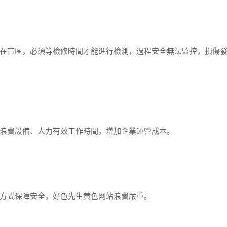
盲區，必須等檢修時間才能進行檢測，過程安全無法監控，損傷
費設備、人力有效工作時間，增加企業運營成本。
方式保障安全，好色先生黄色网站浪費嚴重。