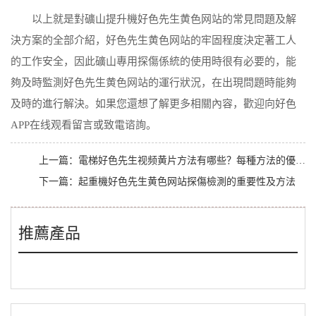
以上就是對礦山提升機好色先生黄色网站的常見問題及解
決方案的全部介紹，好色先生黄色网站的牢固程度決定著工人
的工作安全，因此礦山專用探傷係統的使用時很有必要的，能
夠及時監測好色先生黄色网站的運行狀況，在出現問題時能夠
及時的進行解決。如果您還想了解更多相關內容，歡迎向好色
APP在线观看留言或致電谘詢。
上一篇：
電梯好色先生视频黄片方法有哪些？每種方法的優勢及缺點有哪些
下一篇：
起重機好色先生黄色网站探傷檢測的重要性及方法
推薦產品