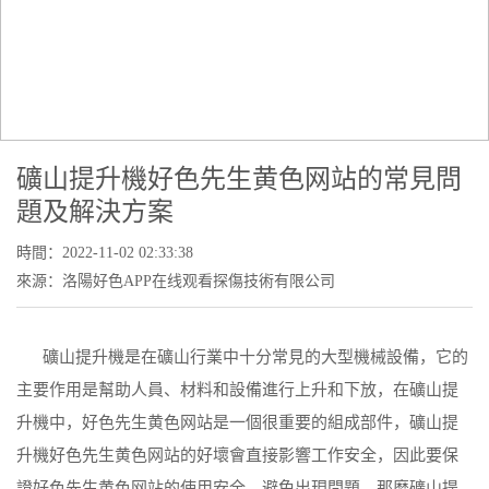
NEWS CENTER
行業動態
當前位置：
首頁
-
新聞中心
-
行業動態
- 礦山提升機好色先生黄色网站
的常見問題及解決方案
礦山提升機好色先生黄色网站的常見問
題及解決方案
時間：2022-11-02 02:33:38
來源：洛陽好色APP在线观看探傷技術有限公司
礦山提升機是在礦山行業中十分常見的大型機械設備，它的
主要作用是幫助人員、材料和設備進行上升和下放，在礦山提
升機中，好色先生黄色网站是一個很重要的組成部件，礦山提
升機好色先生黄色网站的好壞會直接影響工作安全，因此要保
證好色先生黄色网站的使用安全，避免出現問題。那麽礦山提