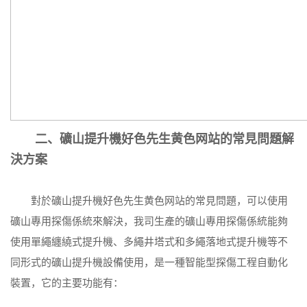
二、礦山提升機好色先生黄色网站的常見問題解
決方案
對於礦山提升機好色先生黄色网站的常見問題，可以使用
礦山專用探傷係統來解決，我司生產的礦山專用探傷係統能夠
使用單繩纏繞式提升機、多繩井塔式和多繩落地式提升機等不
同形式的礦山提升機設備使用，是一種智能型探傷工程自動化
裝置，它的主要功能有：