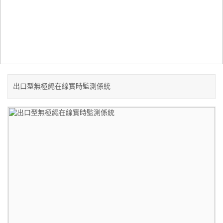
SOLUTION
解決方案
當前位置：
首頁
-
出口機型
出口型無極繩在線實時監測係統