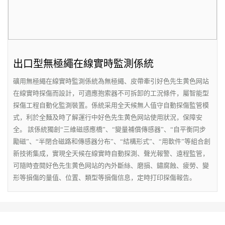
出口型無極繩在線實時監測係統
礦用無極繩在線實時監測係統為無極繩、皮帶牽引好色先生黄色网站
在線實時探傷而設計，可適應抱索器不可拆卸的工況條件，屬智能型
探傷工程自動化監測裝置。係統采用全天候無人值守自動探傷監管模
式，利於全麵及時了解運行中好色先生黄色网站使用狀況，保障安
全。 該係統獨創“三維磁感應橋”、“變量補償傳感器”、“自平衡同步
勵磁”、“半閉合磁路和傳感器分布”、“結構形式”、“用軟件”等組合創
新技術集成，實現全天候在線實時自動探測、聲光報警、遠程監管，
可隨時查閱好色先生黄色网站的內外斷絲、磨損、鏽腐蝕、疲勞、變
形等損傷的量值、位置、類型等損傷信息，定時打印探傷報告。