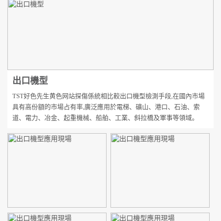
出口機型
TST好色先生黄色网站探傷係統相比較出口機型檢測手段,在國內市場
具有高份額的市場占有率,廣泛應用於電梯、礦山、港口、石油、索
道、電力、冶金、起重機械、船舶、工業、斜拉橋及軍事等領域。