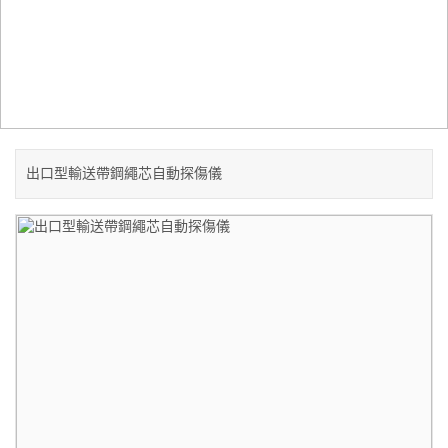
SOLUTION
解決方案
當前位置：
首頁
-
出口機型
出口型輸送帶鋼繩芯自動探傷儀