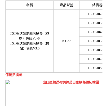
名稱
產品型號
結構規格
TS-Y3102/J4
TS-Y3103/J4
TS-Y3104/J4
TST
輸送帶鋼繩芯探傷（移
動）係統
V3.0/
KJ577
TS-Y3105/J4
TST
輸送帶鋼繩芯探傷（機
站）係統
V3.0
TS-Y3106/J4
TS-Y3107/J4
TS-Y3108/J4
係統拓撲圖：