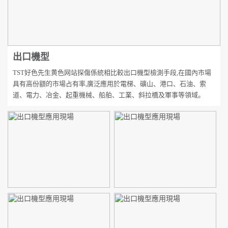
出口機型
TST好色先生黄色网站探傷係統相比較出口機型檢測手段,在國內市場
具有高份額的市場占有率,廣泛應用於電梯、礦山、港口、石油、索
道、電力、冶金、起重機械、船舶、工業、斜拉橋及軍事等領域。